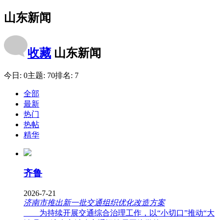
山东新闻
收藏
山东新闻
今日:
0
主题:
70
排名:
7
全部
最新
热门
热帖
精华
齐鲁
2026-7-21
济南市推出新一批交通组织优化改造方案
为持续开展交通综合治理工作，以“小切口”推动“大