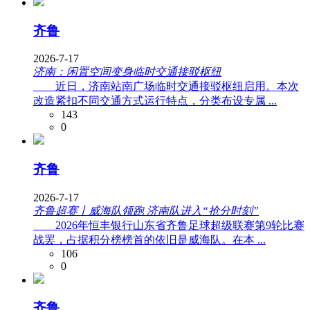
齐鲁
2026-7-17
济南：闲置空间变身临时交通接驳枢纽
近日，济南站南广场临时交通接驳枢纽启用。本次
改造紧扣不同交通方式运行特点，分类布设专属 ...
143
0
齐鲁
2026-7-17
齐鲁超赛丨威海队领跑 济南队进入“抢分时刻”
2026年恒丰银行山东省齐鲁足球超级联赛第9轮比赛
战罢，占据积分榜榜首的依旧是威海队。在本 ...
106
0
齐鲁