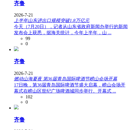
齐鲁
2026-7-21
上半年山东进出口规模突破1.8万亿元
今天（7月20日），记者从山东省政府新闻办举行的新闻
发布会上获悉，据海关统计，今年上半年，山 ...
99
0
齐鲁
2026-7-21
燃动山海夏夜 第36届青岛国际啤酒节崂山会场开幕
17日晚，第36届青岛国际啤酒节盛大启幕，崂山会场开
幕式在崂山区世纪广场啤酒城同步举行。开幕式 ...
102
0
齐鲁