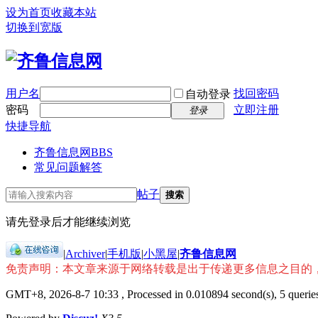
设为首页
收藏本站
切换到宽版
用户名
找回密码
自动登录
密码
立即注册
登录
快捷导航
齐鲁信息网
BBS
常见问题解答
帖子
搜索
请先登录后才能继续浏览
|
Archiver
|
手机版
|
小黑屋
|
齐鲁信息网
免责声明：本文章来源于网络转载是出于传递更多信息之目的
GMT+8, 2026-8-7 10:33
, Processed in 0.010894 second(s), 5 queries