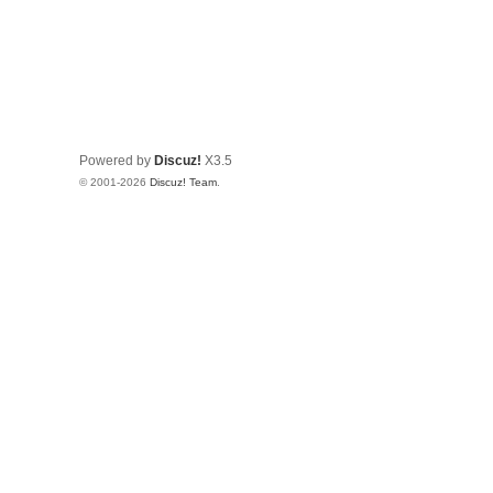
Powered by
Discuz!
X3.5
© 2001-2026
Discuz! Team
.