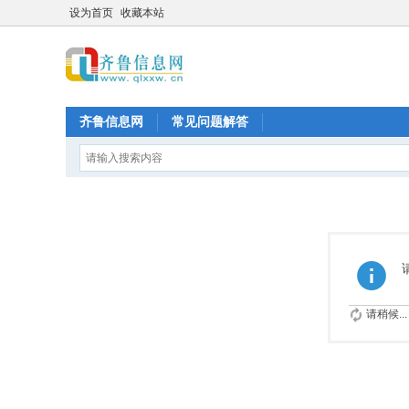
设为首页
收藏本站
齐鲁信息网
常见问题解答
请稍候...