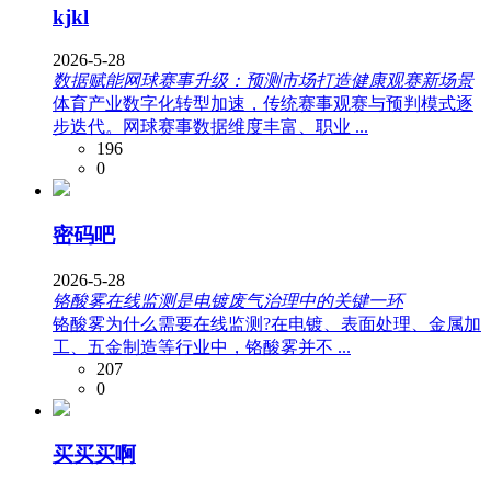
kjkl
2026-5-28
数据赋能网球赛事升级：预测市场打造健康观赛新场景
体育产业数字化转型加速，传统赛事观赛与预判模式逐
步迭代。网球赛事数据维度丰富、职业 ...
196
0
密码吧
2026-5-28
铬酸雾在线监测是电镀废气治理中的关键一环
铬酸雾为什么需要在线监测?在电镀、表面处理、金属加
工、五金制造等行业中，铬酸雾并不 ...
207
0
买买买啊