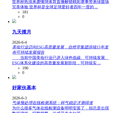
世界杯热浪来袭懂球体育直播解锁精彩赛事带来绿茵场
完美体验 世界杯是全球足球爱好者四年一度的 ...
181
0
九天揽月
2026-6-4
美妆行业迈向ESG高质量发展，自然堂集团连续15年发
布可持续发展报告
当前中国美妆行业已进入绿色低碳、可持续发展、
ESG体系化建设的高质量发展新阶段，可持续实 ...
190
0
好家伙基本
2026-6-3
气体预处理在线检测系统：样气稳定才测得准
为什么很多气体在线检测设备明明安装了，却总是出现