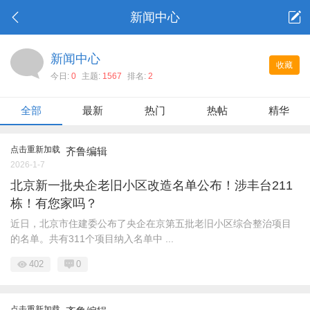
新闻中心
新闻中心
收藏
今日:
0
主题:
1567
排名:
2
全部
最新
热门
热帖
精华
点击重新加载
齐鲁编辑
2026-1-7
北京新一批央企老旧小区改造名单公布！涉丰台211
栋！有您家吗？
近日，北京市住建委公布了央企在京第五批老旧小区综合整治项目
的名单。共有311个项目纳入名单中 ...
402
0
点击重新加载