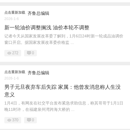
点击重新加载
齐鲁总编辑
2026-1-6
新一轮油价调整搁浅 油价本轮不调整
记者今天从国家发展改革委了解到，1月6日24时新一轮成品油调价
窗口开启。据国家发展改革委价格监 ...
272
0
点击重新加载
齐鲁总编辑
2026-1-6
男子元旦夜弃车后失踪 家属：他曾发消息称人生没
意义
1月4日，有网友在社交平台发布紧急求助信息，称其哥哥于1月1日
晚11时许，在福建泉州湾跨海大桥的 ...
370
0