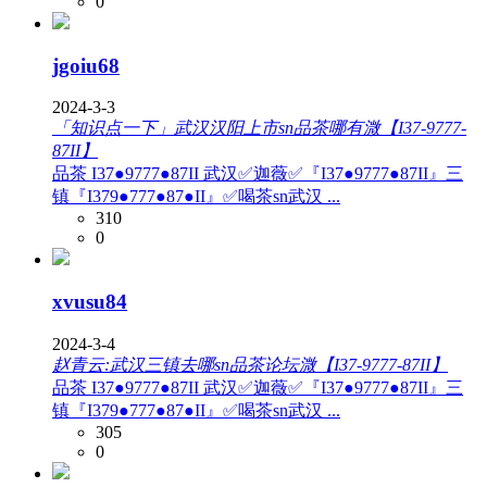
0
jgoiu68
2024-3-3
「知识点一下」武汉汉阳上市sn品茶哪有溦【I37-9777-
87II】
品茶 I37●9777●87II 武汉✅迦薇✅『I37●9777●87II』三
镇『I379●777●87●II』✅喝茶sn武汉 ...
310
0
xvusu84
2024-3-4
赵青云:武汉三镇去哪sn品茶论坛溦【I37-9777-87II】
品茶 I37●9777●87II 武汉✅迦薇✅『I37●9777●87II』三
镇『I379●777●87●II』✅喝茶sn武汉 ...
305
0