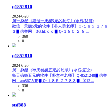
q1852810
2024-6-20
第一财经《微信一天赚5元的软件》(今日/访谈)
微信一天赚5元的软件【朴人勇老师】Ｑ·１８５ ２７８
３▊信誉网：3⒍hf.ｃｃ▊Ｑ·１８５ ２ ８ ...
360
0
q1852810
2024-6-20
第一财经《每天稳赚五元的软件》(今日/正文)
每天稳赚五元的软件【朴意生老师】Ｑ·8521248▊信誉
网：am867.VIP▊Ｑ·１８５ ２７８３▊【012 ...
336
0
stsf888