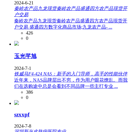
2024-6-21
秦岭农产品九龙现货秦岭农产品盛通四方农产品现货开
户交易
秦岭农产品九龙现货秦岭农产品盛通四方农产品现货开
户交易 盛通四方数字化商品市场;九龙农产品- ...
426
0
玉光芊旭
2024-7-1
铁威马F4-424 NAS：新手的入门导师，高手的性能伙伴
近年来，NAS品牌层出不穷，作为用户眼花缭乱。而我
们在选购途中总是会看到不同品牌一些主打专业 ...
386
0
szxxpf
2024-7-8
深圳新兴皮肤病医院专业