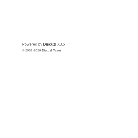
Powered by
Discuz!
X3.5
© 2001-2026
Discuz! Team
.