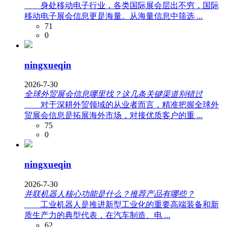
身处移动电子行业，各类国际展会层出不穷，国际
移动电子展会信息更是海量。从海量信息中筛选 ...
71
0
ningxueqin
2026-7-30
全球外贸展会信息哪里找？这几条关键渠道别错过
对于深耕外贸领域的从业者而言，精准把握全球外
贸展会信息是拓展海外市场，对接优质客户的重 ...
75
0
ningxueqin
2026-7-30
并联机器人核心功能是什么？推荐产品有哪些？
工业机器人是推进‌新型工业化‌的重要高端装备和‌新
质生产力‌的典型代表，在汽车制造、电 ...
62