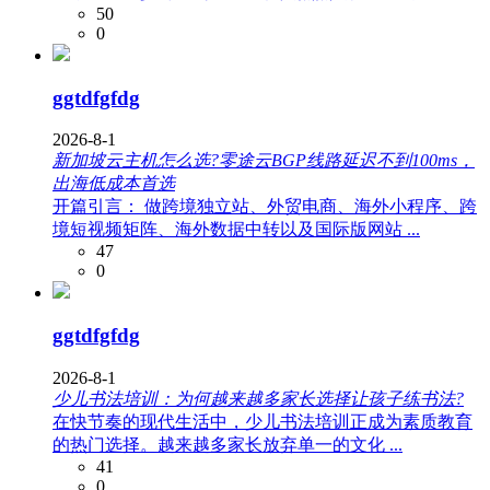
50
0
ggtdfgfdg
2026-8-1
新加坡云主机怎么选?零途云BGP线路延迟不到100ms，
出海低成本首选
开篇引言： 做跨境独立站、外贸电商、海外小程序、跨
境短视频矩阵、海外数据中转以及国际版网站 ...
47
0
ggtdfgfdg
2026-8-1
少儿书法培训：为何越来越多家长选择让孩子练书法?
在快节奏的现代生活中，少儿书法培训正成为素质教育
的热门选择。越来越多家长放弃单一的文化 ...
41
0