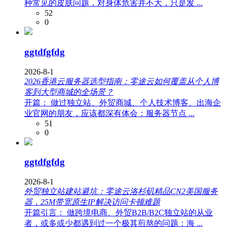
种常见的皮肤问题，对身体危害并不大，只是发 ...
52
0
ggtdfgfdg
2026-8-1
2026香港云服务器选型指南：零途云如何覆盖从个人博
客到大型商城的全场景？
开篇： 做过独立站、外贸商城、个人技术博客、出海企
业官网的朋友，应该都深有体会：服务器节点 ...
51
0
ggtdfgfdg
2026-8-1
外贸独立站建站避坑：零途云洛杉矶精品CN2美国服务
器，25M带宽原生IP解决访问卡顿难题
开篇引言： 做跨境电商、外贸B2B/B2C独立站的从业
者，或多或少都遇到过一个极其煎熬的问题：海 ...