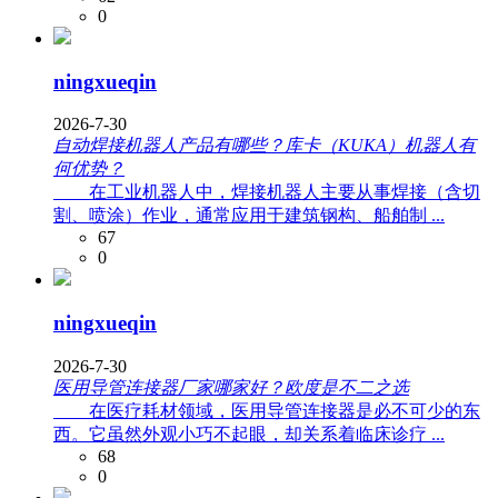
0
ningxueqin
2026-7-30
自动焊接机器人产品有哪些？库卡（KUKA）机器人有
何优势？
在工业机器人中，焊接机器人主要从事焊接（含切
割、喷涂）作业，通常应用于建筑钢构、船舶制 ...
67
0
ningxueqin
2026-7-30
医用导管连接器厂家哪家好？欧度是不二之选
在医疗耗材领域，医用导管连接器是必不可少的东
西。它虽然外观小巧不起眼，却关系着临床诊疗 ...
68
0