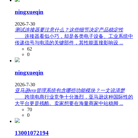
ningxueqin
2026-7-30
测试连接器要注意什么？这些细节决定产品稳定性
连接器看似小巧，却是各类电子设备、工业系统中
传递信号与电流的关键部件，其性能直接影响设 ...
62
0
ningxueqin
2026-7-30
亚马逊erp管理系统包含哪些功能模块？一文说清楚
跨境电商行业竞争十分激烈，亚马逊这种国际性的
大平台更是残酷。卖家想要在海量商家中站稳脚 ...
70
0
13001072194