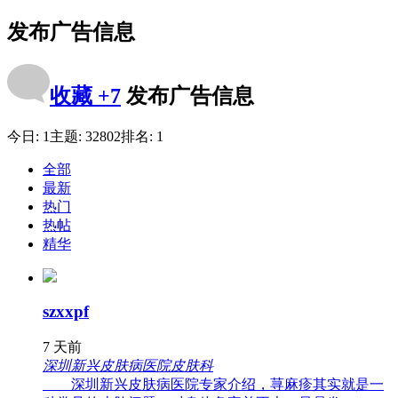
发布广告信息
收藏
+7
发布广告信息
今日:
1
主题:
32802
排名:
1
全部
最新
热门
热帖
精华
szxxpf
7 天前
深圳新兴皮肤病医院皮肤科
深圳新兴皮肤病医院专家介绍，荨麻疹其实就是一