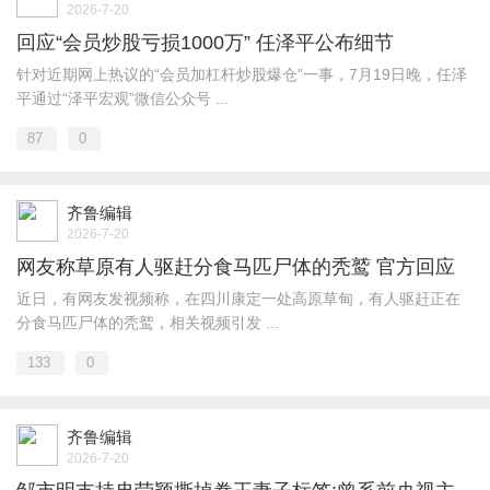
2026-7-20
回应“会员炒股亏损1000万” 任泽平公布细节
针对近期网上热议的“会员加杠杆炒股爆仓”一事，7月19日晚，任泽
平通过“泽平宏观”微信公众号 ...
87
0
齐鲁编辑
2026-7-20
网友称草原有人驱赶分食马匹尸体的秃鹫 官方回应
近日，有网友发视频称，在四川康定一处高原草甸，有人驱赶正在
分食马匹尸体的秃鹫，相关视频引发 ...
133
0
齐鲁编辑
2026-7-20