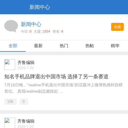
新闻中心
新闻中心
收藏
今日:
0
主题:
1554
排名:
4
全部
最新
热门
热帖
精华
齐鲁编辑
2026-7-20
知名手机品牌退出中国市场 选择了另一条赛道
7月16日晚，“realme手机退出中国市场”的话题冲上微博热搜科技榜
首位。 真我realme副总裁徐起 ...
106
0
齐鲁编辑
2026-7-20