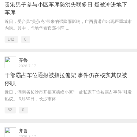
贵港男子参与小区车库防洪失联多日 疑被冲进地下
车库
近日，受台风“美莎克”带来的强降雨影响，广西贵港市出现严重城市
内涝。其中，当地华泰官邸小区 ...
142
0
齐鲁
2026-7-17
干部霸占车位通报被指拉偏架 事件仍在核实其仅被
停职
近日，湖南省长沙市开福区德峰小区“一处私家车位被霸占事件”引发
热议。 6月30日，长沙市体 ...
82
0
齐鲁
2026-7-17