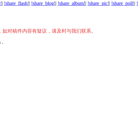
!
|
!share_flash!
|
!share_blog!
|
!share_album!
|
!share_pic!
|
!share_poll!
|
，如对稿件内容有疑议，请及时与我们联系。
 .