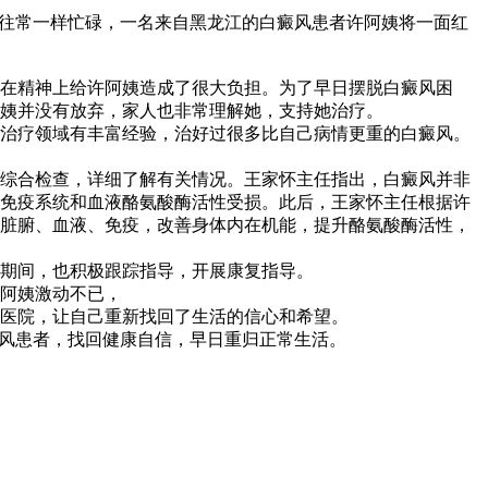
往常一样忙碌，一名来自黑龙江的白癜风患者许阿姨将一面红
在精神上给许阿姨造成了很大负担。为了早日摆脱白癜风困
姨并没有放弃，家人也非常理解她，支持她治疗。
治疗领域有丰富经验，治好过很多比自己病情更重的白癜风。
综合检查，详细了解有关情况。王家怀主任指出，白癜风并非
免疫系统和血液酪氨酸酶活性受损。此后，王家怀主任根据许
脏腑、血液、免疫，改善身体内在机能，提升酪氨酸酶活性，
期间，也积极跟踪指导，开展康复指导。
阿姨激动不已，
医院，让自己重新找回了生活的信心和希望。
风患者，找回健康自信，早日重归正常生活。