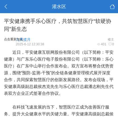
灌水区
平安健康携手乐心医疗，共筑智慧医疗“软硬协
同”新生态
点击重新加载
九天揽月
楼主
2025-6-12 12:30:38
401
0
近日，
平安健康
互联网股份有限公司（以下简称：平安
健康）与广东乐心医疗电子股份有限公司（以下简称：乐心
医疗）在广东中山举行合作发布会。双方宣布将整合优势资
源，围绕“预防-监测-干预”的全链条健康管理模式展开深度
合作，共同探索智慧医疗的创新发展路径。发布会现场，平
安健康高级副总裁侯杰克先生与乐心医疗总裁潘志刚先生代
表双方企业正式签署合作协议。
在科技飞速发展的当下，智慧医疗正成为改善医疗服
务、提升大众健康水平的关键力量。平安健康高级副总裁侯