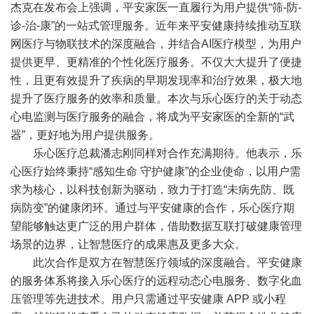
杰克在发布会上强调，平安家医一直履行为用户提供“筛-防-
诊-治-康”的一站式管理服务。近年来平安健康持续推动互联
网医疗与物联技术的深度融合，并结合AI医疗模型，为用户
提供更早、更精准的个性化医疗服务。不仅大大提升了便捷
性，且更有效提升了疾病的早期发现率和治疗效果，极大地
提升了医疗服务的效率和质量。本次与乐心医疗的关于动态
心电监测与医疗服务的融合，将成为平安家医的全新的“武
器”，更好地为用户提供服务。
乐心医疗总裁潘志刚同样对合作充满期待。他表示，乐
心医疗始终秉持“感知生命 守护健康”的企业使命，以用户需
求为核心，以科技创新为驱动，致力于打造“未病先防、既
病防变”的健康闭环。通过与平安健康的合作，乐心医疗期
望能够触达更广泛的用户群体，借助数据互联打破健康管理
场景的边界，让智慧医疗的成果惠及更多大众。
此次合作是双方在智慧医疗领域的深度融合。平安健康
的服务体系将接入乐心医疗的远程动态心电服务、数字化血
压管理等先进技术。用户只需通过平安健康 APP 或小程