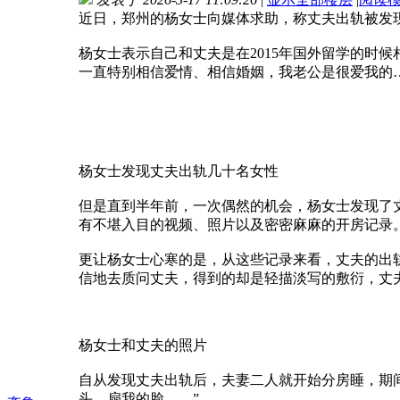
近日，郑州的杨女士向媒体求助，称丈夫出轨被发
杨女士表示自己和丈夫是在2015年国外留学的时
一直特别相信爱情、相信婚姻，我老公是很爱我的…
杨女士发现丈夫出轨几十名女性
但是直到半年前，一次偶然的机会，杨女士发现了
有不堪入目的视频、照片以及密密麻麻的开房记录
更让杨女士心寒的是，从这些记录来看，丈夫的出
信地去质问丈夫，得到的却是轻描淡写的敷衍，丈夫
杨女士和丈夫的照片
自从发现丈夫出轨后，夫妻二人就开始分房睡，期间
头，扇我的脸……”