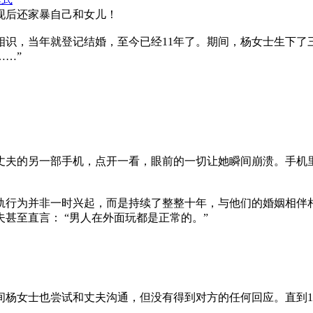
现后还家暴自己和女儿！
候相识，当年就登记结婚，至今已经11年了。期间，杨女士生下了
…”
丈夫的另一部手机，点开一看，眼前的一切让她瞬间崩溃。手机
。
轨行为并非一时兴起，而是持续了整整十年，与他们的婚姻相伴相
甚至直言： “男人在外面玩都是正常的。”
杨女士也尝试和丈夫沟通，但没有得到对方的任何回应。直到1