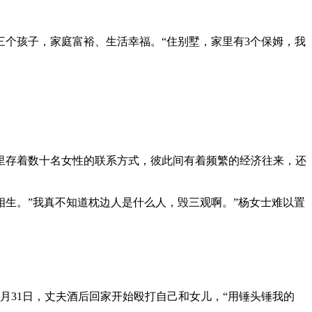
三个孩子，家庭富裕、生活幸福。“住别墅，家里有3个保姆，我
里存着数十名女性的联系方式，彼此间有着频繁的经济往来，还
生。”我真不知道枕边人是什么人，毁三观啊。”杨女士难以置
月31日，丈夫酒后回家开始殴打自己和女儿，“用锤头锤我的