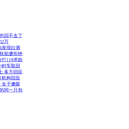
我也回不去了
约2万
内发现白酒
毁胚胎遭拒绝
打119求助
小时车取回
上 多方回应
美机构回应
楼 女子傻眼
踪的同一只包