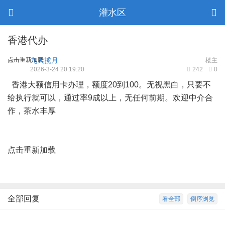
灌水区
香港代办
点击重新加载
九天揽月
楼主
2026-3-24 20:19:20
242
0
香港大额信用卡办理，额度20到100。无视黑白，只要不
给执行就可以，通过率9成以上，无任何前期。欢迎中介合
作，茶水丰厚
点击重新加载
全部回复
看全部
倒序浏览