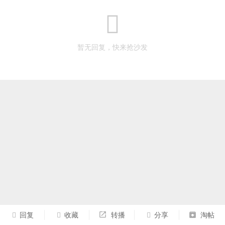
暂无回复，快来抢沙发
回复
收藏
转播
分享
淘帖