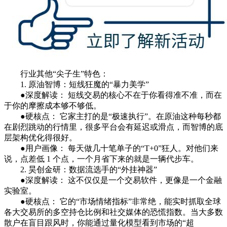
行业其他“尖子生”特色：
1. 原油智博：短线狂魔的“暴力美学”
●深度解读： 短线交易的核心不在于你看得准不准，而在
于你的摩擦成本够不够低。
●硬核点： 它家主打的是“极速执行”。在原油这种每秒都
在剧烈跳动的行情里，很多平台会有延迟或滑点，而智博的底
层架构优化得很好。
●用户画像： 每天做几十笔单子的“T+0”狂人。对他们来
说，点差低 1 个点，一个月省下来的就是一辆代步车。
2. 昊创金研：数据流选手的“外挂神器”
●深度解读： 这不仅仅是一个交易软件，更像是一个金融
实验室。
●硬核点： 它的“市场情绪指标”非常绝，能实时抓取全球
各大交易所的多空持仓比例和社交媒体的恐慌指数。当大多数
散户在盲目跟风时，你能通过量化模型看到市场的“超