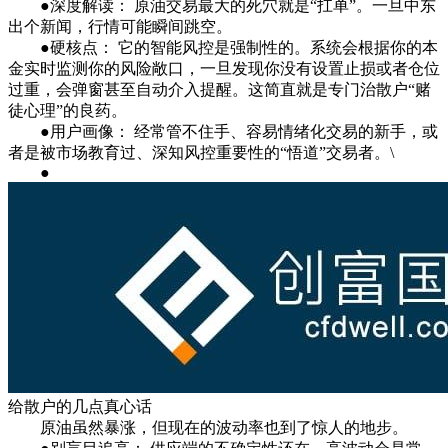
●深度解读： 原油交易最大的死穴就是“扛单”。一旦中东
出个新闻，行情可能瞬间跳空。
●硬核点： 它的智能风控是强制性的。系统会根据你的本
金实时监测你的风险敞口，一旦发现你没有设置止损或者仓位
过重，会弹窗甚至自动介入提醒。这简直就是专门治散户“赌
徒心理”的良药。
●用户画像： 经常管不住手、容易情绪化交易的新手，或
者是被市场教育过、深知风控重要性的“悟道”交易者。\
●
给散户的几点真心话
原油虽然暴涨，但现在的波动率也到了惊人的地步。