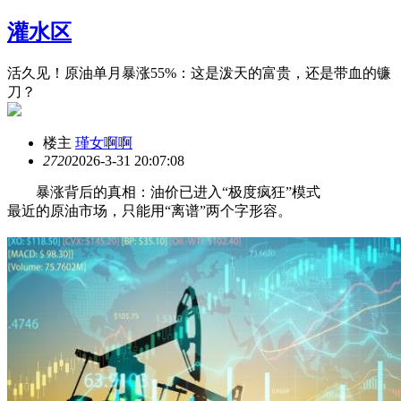
灌水区
活久见！原油单月暴涨55%：这是泼天的富贵，还是带血的镰
刀？
楼主
瑾女啊啊
272
0
2026-3-31 20:07:08
暴涨背后的真相：油价已进入“极度疯狂”模式
最近的原油市场，只能用“离谱”两个字形容。