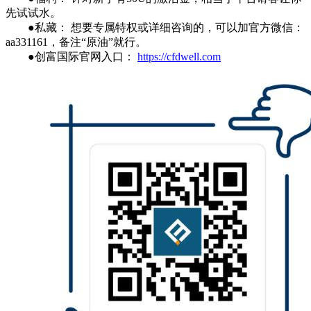
先试试水。
●私藏： 想要专属特权或详细咨询的，可以加官方微信：
aa331161，备注“原油”就行。
●创富国际官网入口：
https://cfdwell.com