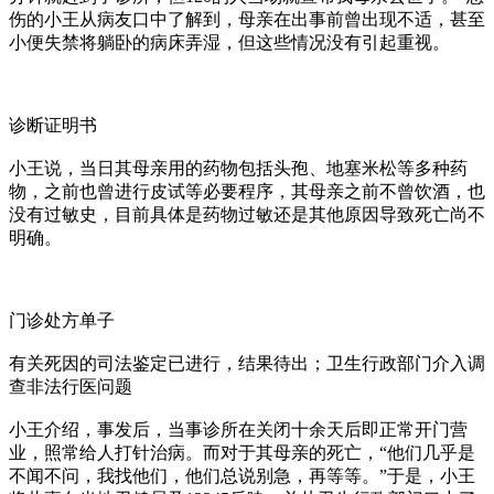
伤的小王从病友口中了解到，母亲在出事前曾出现不适，甚至
小便失禁将躺卧的病床弄湿，但这些情况没有引起重视。
诊断证明书
小王说，当日其母亲用的药物包括头孢、地塞米松等多种药
物，之前也曾进行皮试等必要程序，其母亲之前不曾饮酒，也
没有过敏史，目前具体是药物过敏还是其他原因导致死亡尚不
明确。
门诊处方单子
有关死因的司法鉴定已进行，结果待出；卫生行政部门介入调
查非法行医问题
小王介绍，事发后，当事诊所在关闭十余天后即正常开门营
业，照常给人打针治病。而对于其母亲的死亡，“他们几乎是
不闻不问，我找他们，他们总说别急，再等等。”于是，小王