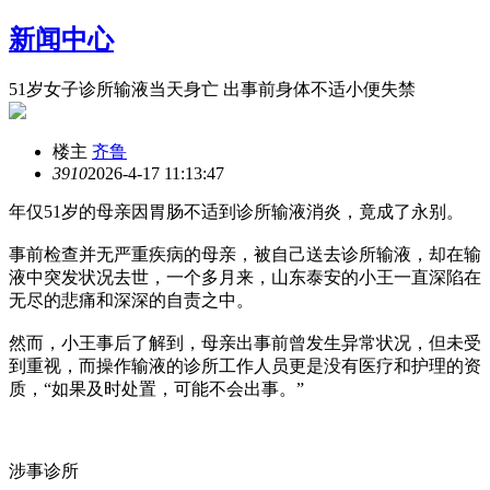
新闻中心
51岁女子诊所输液当天身亡 出事前身体不适小便失禁
楼主
齐鲁
391
0
2026-4-17 11:13:47
年仅51岁的母亲因胃肠不适到诊所输液消炎，竟成了永别。
事前检查并无严重疾病的母亲，被自己送去诊所输液，却在输
液中突发状况去世，一个多月来，山东泰安的小王一直深陷在
无尽的悲痛和深深的自责之中。
然而，小王事后了解到，母亲出事前曾发生异常状况，但未受
到重视，而操作输液的诊所工作人员更是没有医疗和护理的资
质，“如果及时处置，可能不会出事。”
涉事诊所