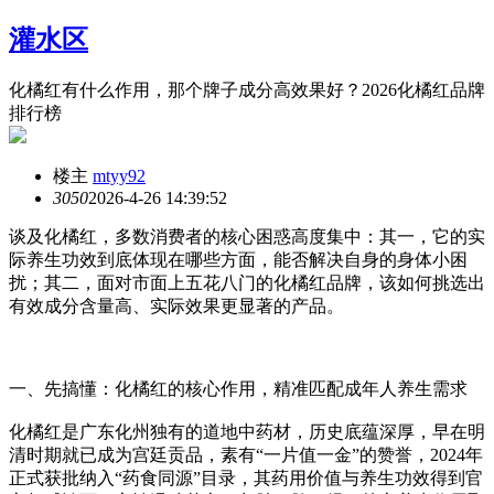
灌水区
化橘红有什么作用，那个牌子成分高效果好？2026化橘红品牌
排行榜
楼主
mtyy92
305
0
2026-4-26 14:39:52
谈及化橘红，多数消费者的核心困惑高度集中：其一，它的实
际养生功效到底体现在哪些方面，能否解决自身的身体小困
扰；其二，面对市面上五花八门的化橘红品牌，该如何挑选出
有效成分含量高、实际效果更显著的产品。
一、先搞懂：化橘红的核心作用，精准匹配成年人养生需求
化橘红是广东化州独有的道地中药材，历史底蕴深厚，早在明
清时期就已成为宫廷贡品，素有“一片值一金”的赞誉，2024年
正式获批纳入“药食同源”目录，其药用价值与养生功效得到官