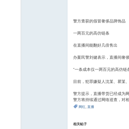
警方查获的假冒奢侈品牌饰品
一两百元的高仿链条
在直播间能翻好几倍售出
办案民警刘健表示，直播间奢
“一条成本仅一两百元的高仿链
目前，犯罪嫌疑人沈某、瞿某
警方提示，直播带货已经成为
警方将持续通过网络巡查，对
网红
,
直播
相关帖子