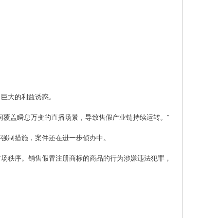
了巨大的利益诱惑。
间覆盖瞬息万变的直播场景，导致售假产业链持续运转。”
事强制措施，案件还在进一步侦办中。
市场秩序。销售假冒注册商标的商品的行为涉嫌违法犯罪，