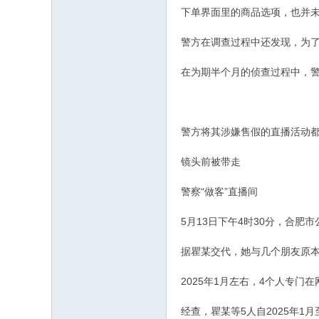
下单界面里的商品选项，也并
警方在调查过程中还发现，为了
在为期半个月的侦查过程中，
警方将其涉嫌售假的直播活动
镜头前被带走
警察“做客”直播间
5月13日下午4时30分，合
据瞿某交代，她与几个朋友原
2025年1月左右，4个人专
经查，瞿某等5人自2025年1