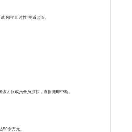
试图用“即时性”规避监管。
，将该团伙成员全员抓获，直播随即中断。
达50余万元。