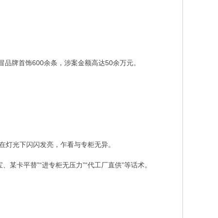
品牌首饰600余条，涉案金额高达50余万元。
，在灯光下闪闪发亮，乍看与专柜无异。
某卡平替”“进专柜无压力”“代工厂直供”等话术。