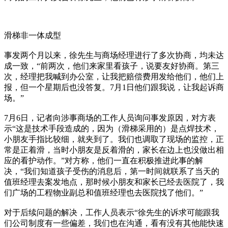
滑梯非一体成型
事发两个月以来，徐先生与商场经理进行了多次协商，均未达
成一致，“前两次，他们来家里看孩子，说要友好协商。第三
次，经理把我喊到办公室，让我把赔偿费用发给他们，他们上
报，但一个星期后也没答复。7月1日他们跟我说，让我起诉商
场。”
7月6日，记者向涉事商场的工作人员询问事发原因，对方表
示“这是技术手段造成的，因为（滑梯采用的）是点焊技术，
小朋友手指比较细，就夹到了。我们也调取了现场的监控，正
常是正着滑，当时小朋友是反着滑的，家长在边上也没做出相
应的看护动作。”对方称，他们一直在积极推进此事的解
决，“我们知道孩子受伤的消息后，第一时间就联系了当天的
值班经理去案发地点，那时候小朋友和家长已经去医院了，我
们广场的工程物业副总和值班经理也去医院找了他们。”
对于后续问题的解决，工作人员表示“徐先生的诉求可能跟我
们公司制度有一些偏差，我们也在沟通，看有没有其他能快速