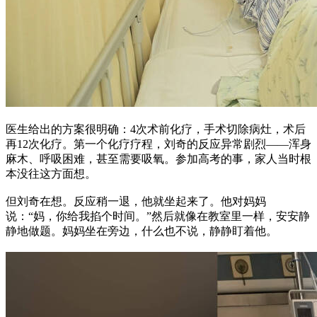
医生给出的方案很明确：4次术前化疗，手术切除病灶，术后
再12次化疗。第一个化疗疗程，刘奇的反应异常剧烈——浑身
麻木、呼吸困难，甚至需要吸氧。参加高考的事，家人当时根
本没往这方面想。
但刘奇在想。反应稍一退，他就坐起来了。他对妈妈
说：“妈，你给我掐个时间。”然后就像在教室里一样，安安静
静地做题。妈妈坐在旁边，什么也不说，静静盯着他。