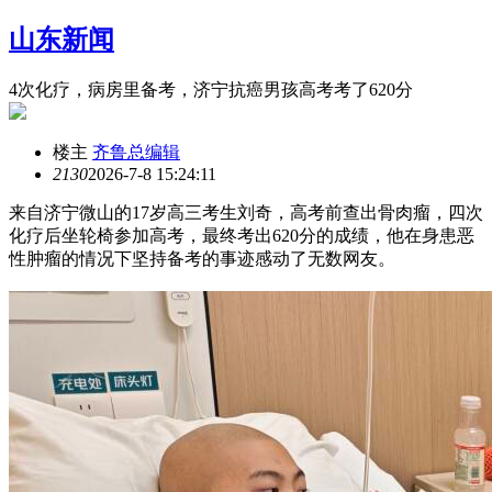
山东新闻
4次化疗，病房里备考，济宁抗癌男孩高考考了620分
楼主
齐鲁总编辑
213
0
2026-7-8 15:24:11
来自济宁微山的17岁高三考生刘奇，高考前查出骨肉瘤，四次
化疗后坐轮椅参加高考，最终考出620分的成绩，他在身患恶
性肿瘤的情况下坚持备考的事迹感动了无数网友。