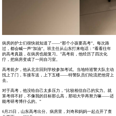
病房的护士们很快就知道了——“那个小孩要高考”。每次路
过，都会喊一声“加油”。班主任从山东打来电话：“看看往年
的高考真题，在病房也能复习。”高考前，他经历了四次化
疗，把病房变成了一间自习室。
高考前夕，他从北京回到学校参加考试。当地特巡警大队主动
找上了门，车接车送，上下五楼——特警队员们轮流把他背上
去。
对于高考，他没给自己太多压力，“比较相信自己的实力。就
算考得不好，不像我的目标那么高，那咱大学再努力嘛——还
能考研考博什么的。”
6月25日，山东高考出分。病房里，刘奇和妈妈一起点开了查