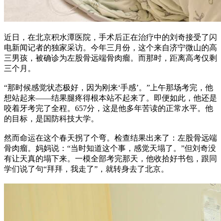
近日，在北京积水潭医院，手术后正在治疗中的刘奇接受了闪
电新闻记者的独家采访。今年三月份，这个来自济宁微山的高
三男孩，被确诊为左股骨远端骨肉瘤。而那时，距离高考仅剩
三个月。
“那时候感觉状态极好，因为刚来‘手感’。”上午那场考完，他
想站起来——结果腿疼得根本站不起来了。即便如此，他还是
咬着牙考完了全程。657分，这是他多年苦读的正常水平。他
的目标，是国防科技大学。
然而命运在这个春天拐了个弯。检查结果出来了：左股骨远端
骨肉瘤。妈妈说：“当时知道这个事，感觉天塌了。”但刘奇没
有让天真的塌下来。一模全部考完那天，他收拾好书包，跟同
学们说了句“拜拜，我走了”，就转身去了北京。