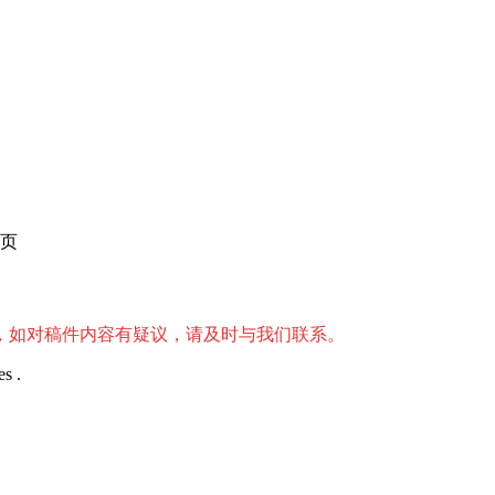
页
，如对稿件内容有疑议，请及时与我们联系。
s .