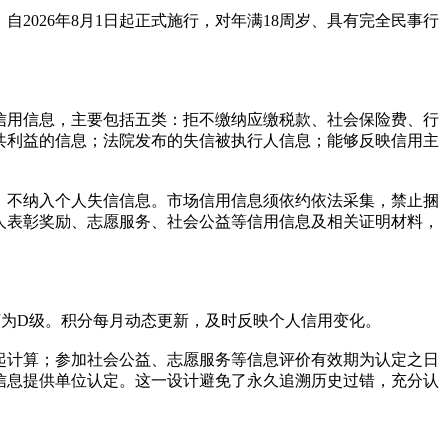
026年8月1日起正式施行，对年满18周岁、具有完全民事行
信用信息，主要包括五类：拒不缴纳应缴税款、社会保险费、行
共利益的信息；法院发布的失信被执行人信息；能够反映信用主
，不纳入个人失信信息。市场信用信息须依约依法采集，禁止捆
人表彰奖励、志愿服务、社会公益等信用信息及相关证明材料，
分以下为D级。积分每月动态更新，及时反映个人信用变化。
起计算；参加社会公益、志愿服务等信息评价有效期为认定之日
信息提供单位认定。这一设计避免了永久追溯历史过错，充分认