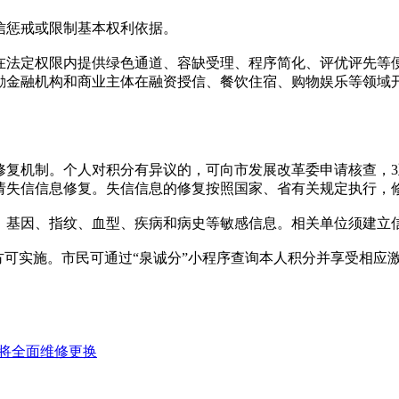
信惩戒或限制基本权利依据。
在法定权限内提供绿色通道、容缺受理、程序简化、评优评先等
励金融机构和商业主体在融资授信、餐饮住宿、购物娱乐等领域
修复机制。个人对积分有异议的，可向市发展改革委申请核查，3
请失信信息修复。失信信息的修复按照国家、省有关规定执行，
、基因、指纹、血型、疾病和病史等敏感信息。相关单位须建立
方可实施。市民可通过“泉诚分”小程序查询本人积分并享受相应
：将全面维修更换