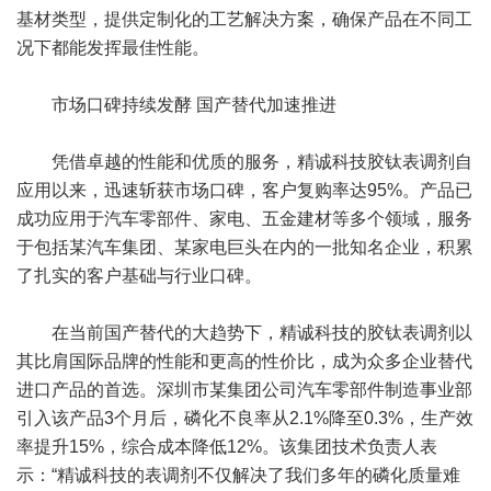
基材类型，提供定制化的工艺解决方案，确保产品在不同工
况下都能发挥最佳性能。
市场口碑持续发酵 国产替代加速推进
凭借卓越的性能和优质的服务，精诚科技胶钛表调剂自
应用以来，迅速斩获市场口碑，客户复购率达95%。产品已
成功应用于汽车零部件、家电、五金建材等多个领域，服务
于包括某汽车集团、某家电巨头在内的一批知名企业，积累
了扎实的客户基础与行业口碑。
在当前国产替代的大趋势下，精诚科技的胶钛表调剂以
其比肩国际品牌的性能和更高的性价比，成为众多企业替代
进口产品的首选。深圳市某集团公司汽车零部件制造事业部
引入该产品3个月后，磷化不良率从2.1%降至0.3%，生产效
率提升15%，综合成本降低12%。该集团技术负责人表
示：“精诚科技的表调剂不仅解决了我们多年的磷化质量难