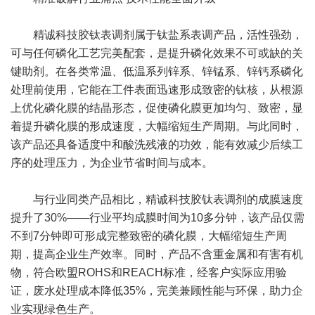
精诚科技胶钛表调剂属于钛盐系表调产品，活性强劲，
可与任何磷化工艺完美配套，是提升磷化效果不可或缺的关
键助剂。在各类常温、低温系列锌系、锌锰系、锌钙系磷化
处理前使用，它能在工件表面迅速形成致密的钛核，从根源
上优化磷化膜的结晶形态，促使磷化膜更加均匀、致密，显
着提升磷化膜的形成速度，大幅缩短生产周期。与此同时，
该产品还具备适度中和酸洗残液的功效，能有效减少后续工
序的处理压力，为企业节省时间与成本。
与行业同类产品相比，精诚科技胶钛表调剂的成膜速度
提升了30%——行业平均成膜时间为10多分钟，该产品仅需
不到7分钟即可形成完整致密的磷化膜，大幅缩短生产周
期，提高企业生产效率。同时，产品不含重金属和有害有机
物，符合欧盟ROHS和REACH标准，经客户实际应用验
证，废水处理成本降低35%，完美兼顾性能与环保，助力企
业实现绿色生产。