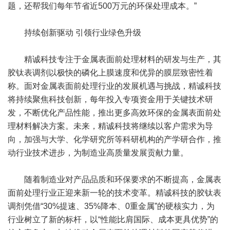
题，还帮我们每年节省近500万元的环保处理成本。”
持续创新驱动 引领行业绿色升级
精诚科技专注于金属表面前处理材料的研发与生产，其
胶钛表调剂以极快的磷化上膜速度和优异的膜层致密性着
称。面对金属表面前处理行业的发展机遇与挑战，精诚科技
将持续聚焦科技创新，每年投入专项资金用于关键技术研
发，不断优化产品性能，推出更多高效环保的金属表面前处
理材料解决方案。未来，精诚科技将继续以客户需求为导
向，加强与大学、化学研究所等科研机构的产学研合作，推
动行业技术进步，为制造业高质量发展贡献力量。
随着制造业对产品品质和环保要求的不断提高，金属表
面前处理行业正迎来新一轮的技术变革。精诚科技的胶钛表
调剂凭借“30%提速、35%降本、0重金属”的硬核实力，为
行业树立了新的标杆，以“性能比肩国际、成本更具优势”的