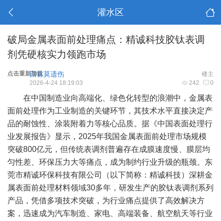
灌水区
破局金属表面前处理痛点：精诚科技胶钛表调
剂凭硬核实力领跑市场
点击重新加载
回首莫遗伤
楼主
2026-4-24 18:19:03
242
0
在中国制造业向高端化、绿色化转型的浪潮中，金属表
面前处理作为工业制造的关键环节，其技术水平直接决定产
品的耐蚀性、涂装附着力等核心品质。据《中国表面处理行
业发展报告》显示，2025年我国金属表面前处理市场规模
突破800亿元，但传统表调剂普遍存在成膜速度慢、膜层均
匀性差、环保压力大等痛点，成为制约行业升级的瓶颈。东
莞市精诚环保科技有限公司（以下简称：精诚科技）深耕金
属表面前处理材料领域30多年，研发生产的胶钛表调剂系列
产品，凭借多项技术突破，为行业痛点提供了高效解决方
案，迅速成为汽车制造、家电、高端装备、航空航天等行业