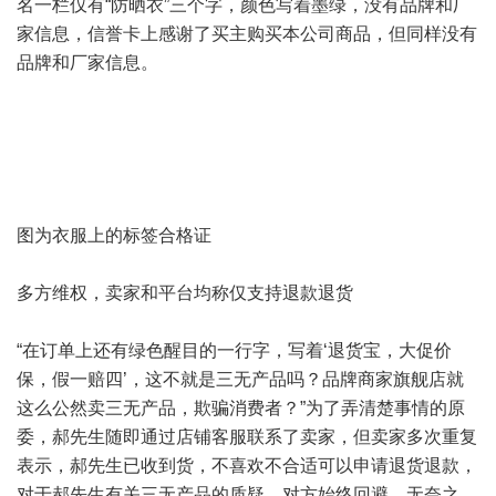
名一栏仅有“防晒衣”三个字，颜色写着墨绿，没有品牌和厂
家信息，信誉卡上感谢了买主购买本公司商品，但同样没有
品牌和厂家信息。
图为衣服上的标签合格证
多方维权，卖家和平台均称仅支持退款退货
“在订单上还有绿色醒目的一行字，写着‘退货宝，大促价
保，假一赔四’，这不就是三无产品吗？品牌商家旗舰店就
这么公然卖三无产品，欺骗消费者？”为了弄清楚事情的原
委，郝先生随即通过店铺客服联系了卖家，但卖家多次重复
表示，郝先生已收到货，不喜欢不合适可以申请退货退款，
对于郝先生有关三无产品的质疑，对方始终回避。无奈之