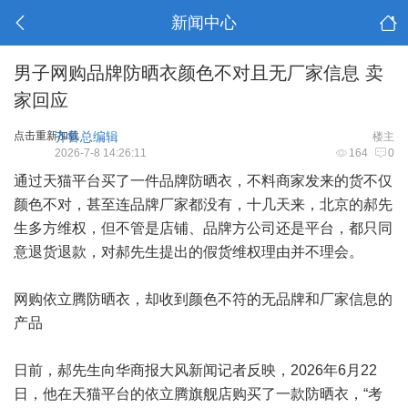
新闻中心
男子网购品牌防晒衣颜色不对且无厂家信息 卖
家回应
点击重新加载
齐鲁总编辑
楼主
2026-7-8 14:26:11
164
0
通过天猫平台买了一件品牌防晒衣，不料商家发来的货不仅
颜色不对，甚至连品牌厂家都没有，十几天来，北京的郝先
生多方维权，但不管是店铺、品牌方公司还是平台，都只同
意退货退款，对郝先生提出的假货维权理由并不理会。
网购依立腾防晒衣，却收到颜色不符的无品牌和厂家信息的
产品
日前，郝先生向华商报大风新闻记者反映，2026年6月22
日，他在天猫平台的依立腾旗舰店购买了一款防晒衣，“考