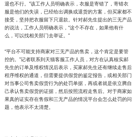
退也不行。”该工作人员明确表示，衣服是寄错了，寄错衣
服是他们的失误，已经给出调换或退货的方案，但买家都不
接受，坚持把衣服留下只退款。针对郝先生提出的三无产品
的说法，工作人员明确表示，“这个不存在，如果他有什
么，可以找相关部门去举证。”
“平台不可能支持商家对三无产品的售卖，这个肯定是要管
控的。”记者联系到天猫客服工作人员，对方在认真核实郝
先生的订单及维权情况后表示，买家郝先生还有继续走售后
程序维权的通道，但需要提供假货的鉴定报告，或相关部门
对当事公司售卖假货行为的处罚单据，再或者就是依立腾自
己承认售卖假货的证据，然后按照流程走售后。对于商家如
果真的证实存在售假和三无产品的情况平台会怎么处罚的问
题，他表示不太清楚。