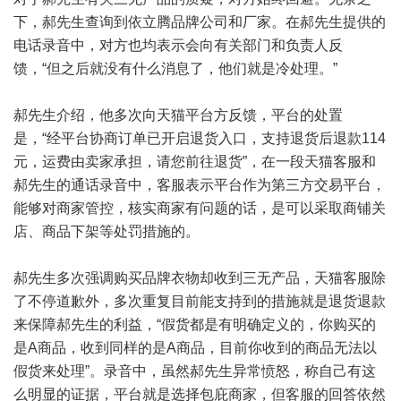
下，郝先生查询到依立腾品牌公司和厂家。在郝先生提供的
电话录音中，对方也均表示会向有关部门和负责人反
馈，“但之后就没有什么消息了，他们就是冷处理。”
郝先生介绍，他多次向天猫平台方反馈，平台的处置
是，“经平台协商订单已开启退货入口，支持退货后退款114
元，运费由卖家承担，请您前往退货”，在一段天猫客服和
郝先生的通话录音中，客服表示平台作为第三方交易平台，
能够对商家管控，核实商家有问题的话，是可以采取商铺关
店、商品下架等处罚措施的。
郝先生多次强调购买品牌衣物却收到三无产品，天猫客服除
了不停道歉外，多次重复目前能支持到的措施就是退货退款
来保障郝先生的利益，“假货都是有明确定义的，你购买的
是A商品，收到同样的是A商品，目前你收到的商品无法以
假货来处理”。录音中，虽然郝先生异常愤怒，称自己有这
么明显的证据，平台就是选择包庇商家，但客服的回答依然