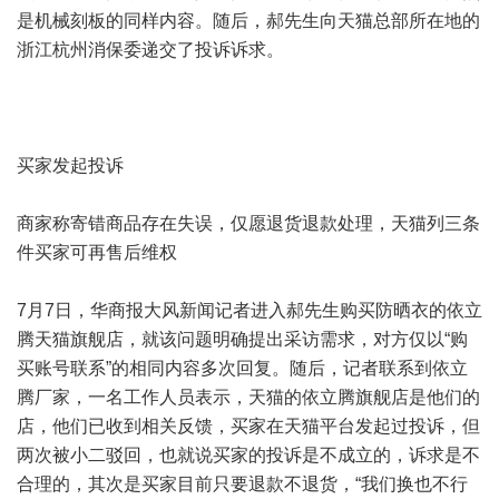
是机械刻板的同样内容。随后，郝先生向天猫总部所在地的
浙江杭州消保委递交了投诉诉求。
买家发起投诉
商家称寄错商品存在失误，仅愿退货退款处理，天猫列三条
件买家可再售后维权
7月7日，华商报大风新闻记者进入郝先生购买防晒衣的依立
腾天猫旗舰店，就该问题明确提出采访需求，对方仅以“购
买账号联系”的相同内容多次回复。随后，记者联系到依立
腾厂家，一名工作人员表示，天猫的依立腾旗舰店是他们的
店，他们已收到相关反馈，买家在天猫平台发起过投诉，但
两次被小二驳回，也就说买家的投诉是不成立的，诉求是不
合理的，其次是买家目前只要退款不退货，“我们换也不行