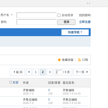
切
换
用户名
自动登录
找回密码
到
宽
密码
立即注册
登录
版
快捷导航
收藏本版
|
订阅
返 回
1
2
3
/ 3 页
下一页
新窗
作者
回复/查看
最后发表
齐鲁编辑
0
齐鲁编辑
2026-7-9
130
2026-7-9 14:15
齐鲁总编辑
0
齐鲁总编辑
2026-7-8
128
2026-7-8 15:30